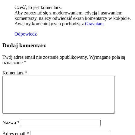
Cześć, to jest komentarz.
Aby zapoznać się z moderowaniem, edycją i usuwaniem
komentarzy, należy odwiedzić ekran komentarzy w kokpicie.
Awatary komentujących pochodzą z
Gravatara
.
Odpowiedz
Dodaj komentarz
Twój adres email nie zostanie opublikowany.
Wymagane pola są
oznaczone
*
Komentarz
*
Nazwa
*
Adres email
*